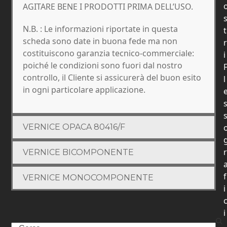
AGITARE BENE I PRODOTTI PRIMA DELL’USO.
N.B. : Le informazioni riportate in questa
t
scheda sono date in buona fede ma non
r
costituiscono garanzia tecnico-commerciale:
i
poiché le condizioni sono fuori dal nostro
controllo, il Cliente si assicurerà del buon esito
l
in ogni particolare applicazione.
VERNICE OPACA 80416/F
r
VERNICE BICOMPONENTE
f
VERNICE MONOCOMPONENTE
i
i