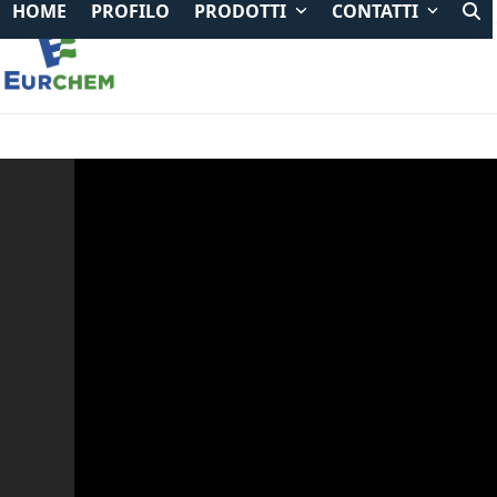
HOME
PROFILO
PRODOTTI
CONTATTI
Skip
to
content