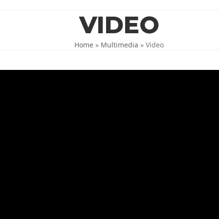
VIDEO
Home
»
Multimedia
»
Video